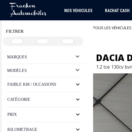
NOS VEHICULES
RACHAT CASH
TOUS LES VÉHICULES
FILTRER
DACIA 
MARQUES
1.2 tce 130cv bv
MODÈLES
FAIBLE KM / OCCASIONS
CATÉGORIE
PRIX
KILOMETRAGE