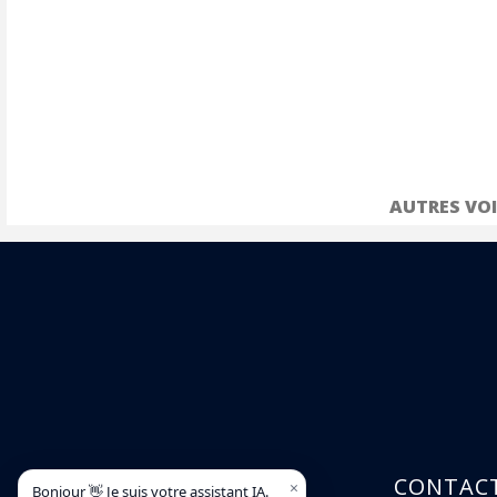
Volant soft feel
AUTRES VOI
NOTRE ADRESSE
CONTAC