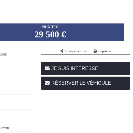
PRIX TTC
29 500 €
Envoyer à un ami
Imprimer
ires
JE SUIS INTÉRESSÉ
RÉSERVER LE VÉHICULE
t/route