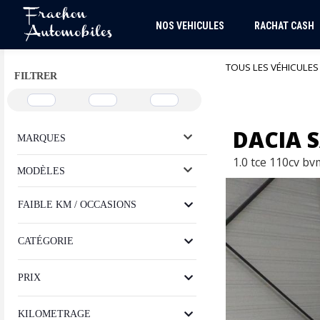
NOS VEHICULES
RACHAT CASH
TOUS LES VÉHICULES
FILTRER
DACIA 
MARQUES
1.0 tce 110cv b
MODÈLES
FAIBLE KM / OCCASIONS
CATÉGORIE
PRIX
KILOMETRAGE