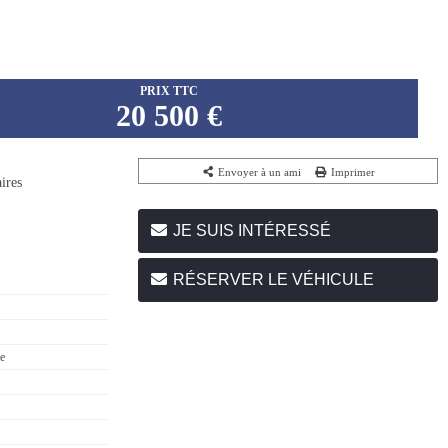
PRIX TTC
20 500 €
Envoyer à un ami
Imprimer
ires
JE SUIS INTÉRESSÉ
RÉSERVER LE VÉHICULE
ne