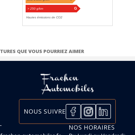
G
> 250 g/km
Hautes émissions de CO2
TURES QUE VOUS POURRIEZ AIMER
NOUS SUIVRE
T
NOS HORAIRES