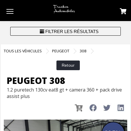
Menu
FILTRER LES RÉSULTATS
TOUS LES VÉHICULES
PEUGEOT
308
PEUGEOT 308
1.2 puretech 130cv eat8 gt + camera 360 + pack drive
assist plus