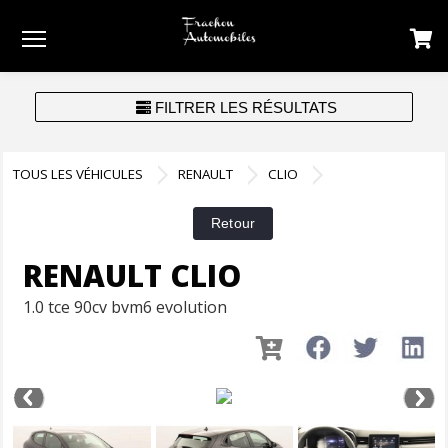
Menu
FILTRER LES RÉSULTATS
TOUS LES VÉHICULES
RENAULT
CLIO
RENAULT CLIO
1.0 tce 90cv bvm6 evolution